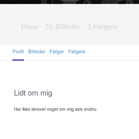
Henning Sørensen
Hsoe - 55 Billeder - 3 Følgere
Profil
Billeder
Følger
Følgere
Lidt om mig
Har ikke skrevet noget om mig selv endnu