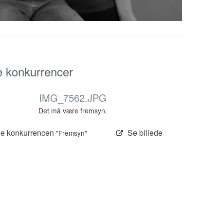
e konkurrencer
IMG_7562.JPG
Det må være fremsyn.
e konkurrencen
Se billede
"Fremsyn"