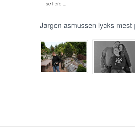
se flere ...
Jørgen asmussen lycks mest p