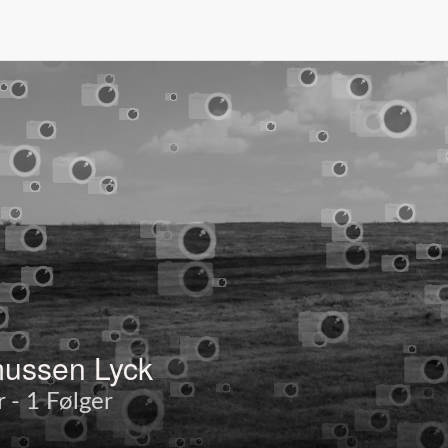
ussen Lyck
r - 1 Følger