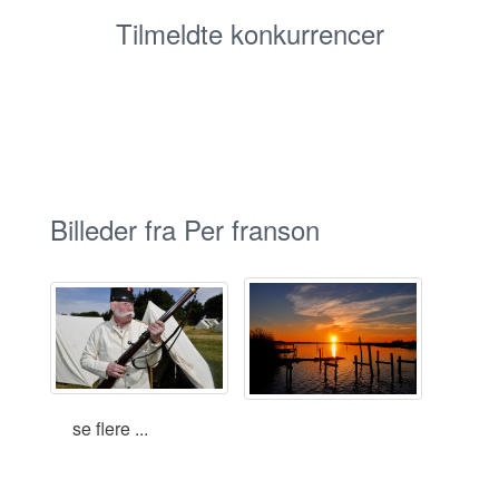
Tilmeldte konkurrencer
Billeder fra Per franson
se flere ...