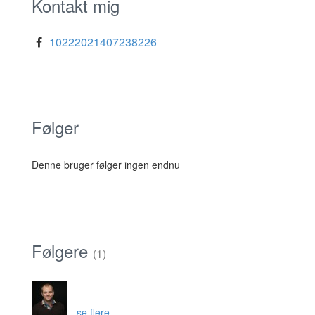
Kontakt mig
10222021407238226
Følger
Denne bruger følger ingen endnu
Følgere
(1)
se flere ...