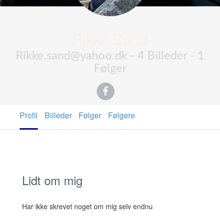
Rikke Sand
Rikke.sand@yahoo.dk - 4 Billeder - 1
Følger
Profil
Billeder
Følger
Følgere
Lidt om mig
Har ikke skrevet noget om mig selv endnu