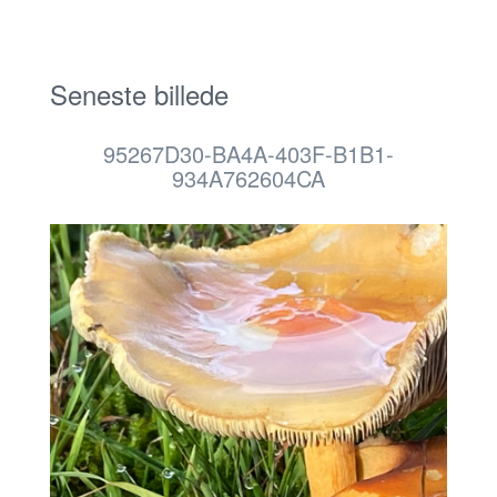
Seneste billede
95267D30-BA4A-403F-B1B1-
934A762604CA