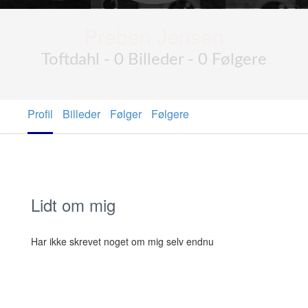
Preben Jensen
Toftdahl - 0 Billeder - 0 Følgere
Profil
Billeder
Følger
Følgere
Lidt om mig
Har ikke skrevet noget om mig selv endnu