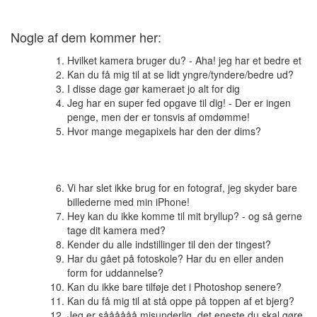
Nogle af dem kommer her:
Hvilket kamera bruger du? - Aha! jeg har et bedre et
Kan du få mig til at se lidt yngre/tyndere/bedre ud?
I disse dage gør kameraet jo alt for dig
Jeg har en super fed opgave til dig! - Der er ingen
penge, men der er tonsvis af omdømme!
Hvor mange megapixels har den der dims?
Vi har slet ikke brug for en fotograf, jeg skyder bare
billederne med min iPhone!
Hey kan du ikke komme til mit bryllup? - og så gerne
tage dit kamera med?
Kender du alle indstillinger til den der tingest?
Har du gået på fotoskole? Har du en eller anden
form for uddannelse?
Kan du ikke bare tilføje det i Photoshop senere?
Kan du få mig til at stå oppe på toppen af et bjerg?
Jeg er såååååå misunderlig, det eneste du skal gøre