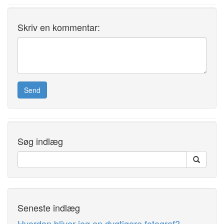
Skriv en kommentar:
Søg indlæg
Seneste indlæg
Hvordan bliver jeg en dygtigere fotograf?