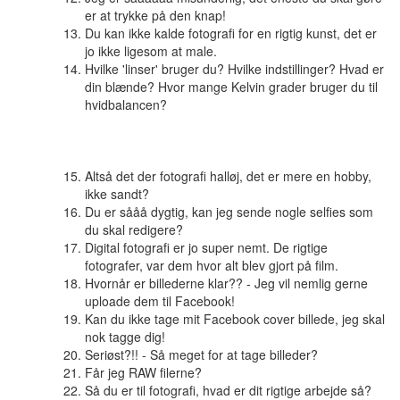
er at trykke på den knap!
Du kan ikke kalde fotografi for en rigtig kunst, det er
jo ikke ligesom at male.
Hvilke 'linser' bruger du? Hvilke indstillinger? Hvad er
din blænde? Hvor mange Kelvin grader bruger du til
hvidbalancen?
Altså det der fotografi halløj, det er mere en hobby,
ikke sandt?
Du er sååå dygtig, kan jeg sende nogle selfies som
du skal redigere?
Digital fotografi er jo super nemt. De rigtige
fotografer, var dem hvor alt blev gjort på film.
Hvornår er billederne klar?? - Jeg vil nemlig gerne
uploade dem til Facebook!
Kan du ikke tage mit Facebook cover billede, jeg skal
nok tagge dig!
Seriøst?!! - Så meget for at tage billeder?
Får jeg RAW filerne?
Så du er til fotografi, hvad er dit rigtige arbejde så?