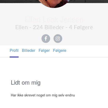
Ellen Lock Jensen
Ellen - 224 Billeder - 4 Følgere
Profil
Billeder
Følger
Følgere
Lidt om mig
Har ikke skrevet noget om mig selv endnu