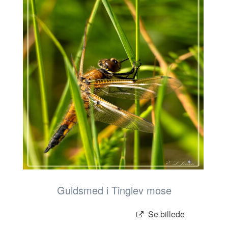
Guldsmed i Tinglev mose
Se billede