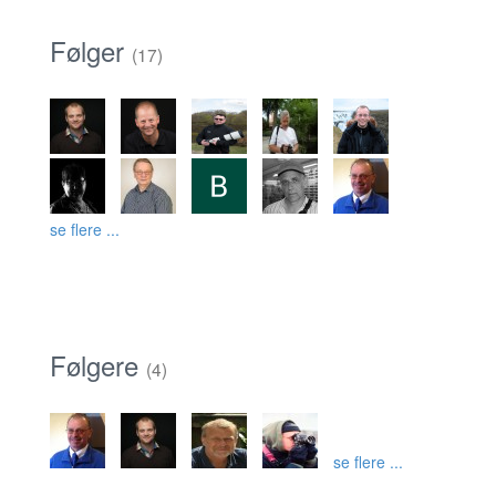
Følger
(17)
se flere ...
Følgere
(4)
se flere ...