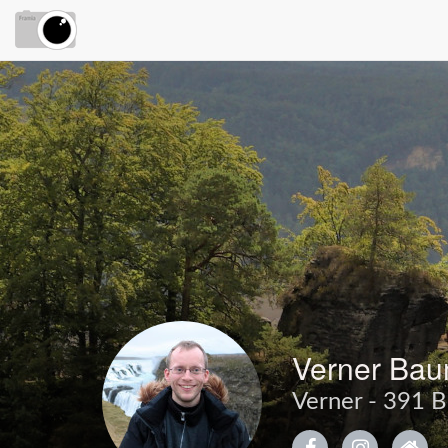
Verner Ba
Verner - 391 B