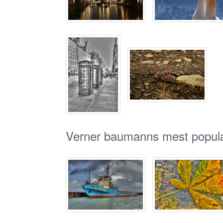
Verner baumanns mest populæ