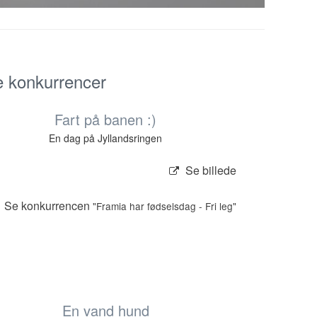
e konkurrencer
Fart på banen :)
En dag på Jyllandsringen
Se billede
Se konkurrencen
"Framia har fødselsdag - Fri leg"
En vand hund