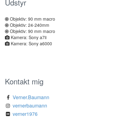
Udstyr
Objektiv: 90 mm macro
Objektiv: 24-240mm
Objektiv: 90 mm macro
Kamera: Sony a7ii
Kamera: Sony a6000
Kontakt mig
Verner.Baumann
vernerbaumann
verner1976