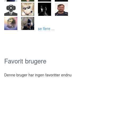
se flere ...
Favorit brugere
Denne bruger har ingen favoritter endnu