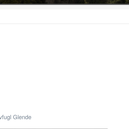
vfugl Glende