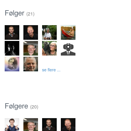
Følger
(21)
se flere ...
Følgere
(20)