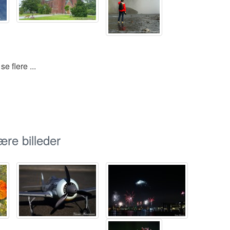
se flere ...
re billeder