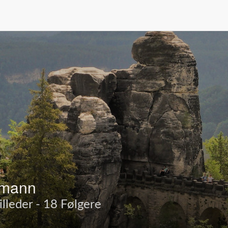
umann
illeder - 18 Følgere