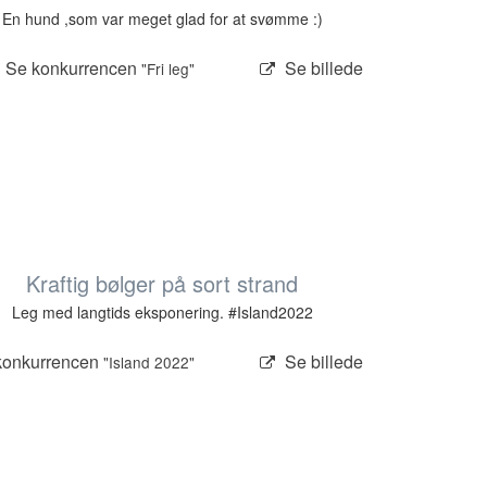
En hund ,som var meget glad for at svømme :)
Se konkurrencen
Se billede
"Fri leg"
Kraftig bølger på sort strand
Leg med langtids eksponering. #Island2022
konkurrencen
Se billede
"Island 2022"