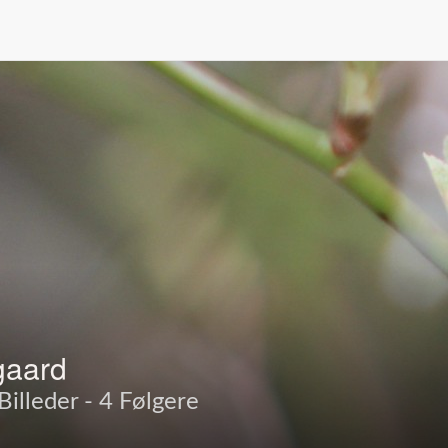
gaard
Billeder - 4 Følgere