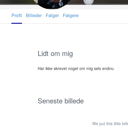
Profil
Billeder
Følger
Følgere
Lidt om mig
Har ikke skrevet noget om mig selv endnu
Seneste billede
We put this little fe