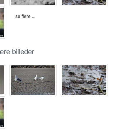
se flere ...
re billeder