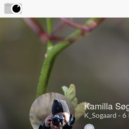
Kamilla Sø
K_Sogaard - 6 