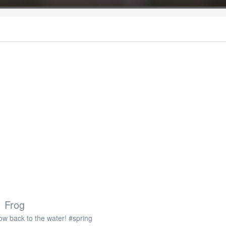
Frog
llow back to the water! #spring