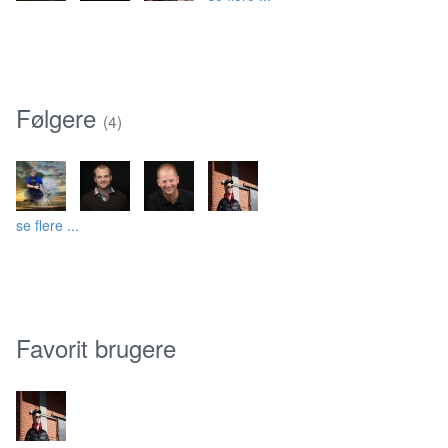
Følgere
(4)
se flere ...
Favorit brugere