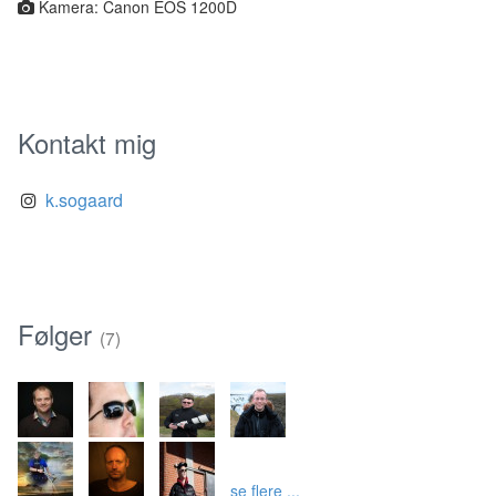
Kamera: Canon EOS 1200D
Kontakt mig
k.sogaard
Følger
(7)
se flere ...