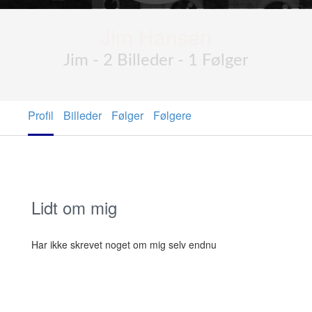
Jim Hansen
Jim - 2 Billeder - 1 Følger
Profil
Billeder
Følger
Følgere
Lidt om mig
Har ikke skrevet noget om mig selv endnu