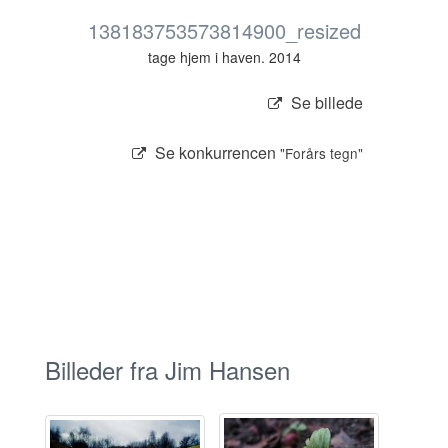
138183753573814900_resized
tage hjem i haven. 2014
Se billede
Se konkurrencen
"Forårs tegn"
Billeder fra Jim Hansen