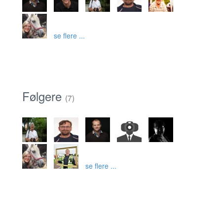
se flere ...
Følgere
(7)
se flere ...