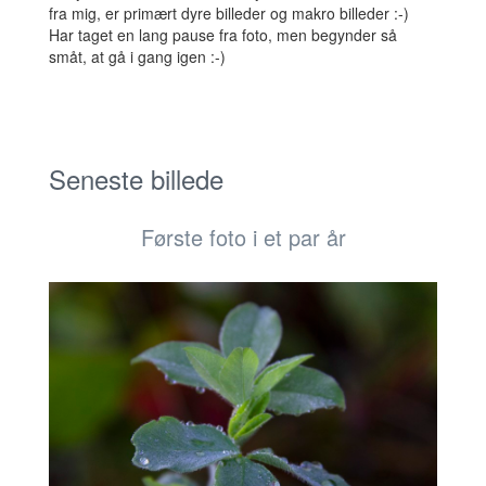
fra mig, er primært dyre billeder og makro billeder :-)
Har taget en lang pause fra foto, men begynder så
småt, at gå i gang igen :-)
Seneste billede
Første foto i et par år