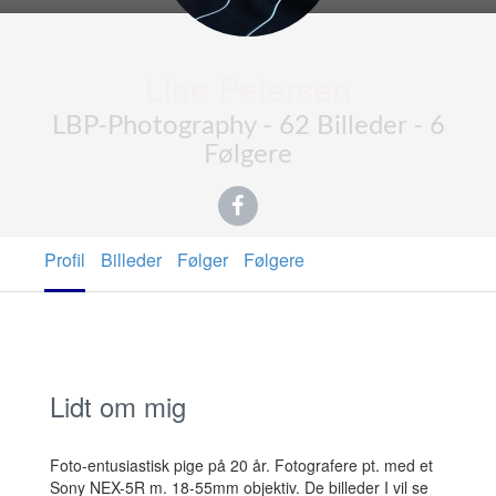
Line Petersen
LBP-Photography - 62 Billeder - 6
Følgere
Profil
Billeder
Følger
Følgere
Lidt om mig
Foto-entusiastisk pige på 20 år. Fotografere pt. med et
Sony NEX-5R m. 18-55mm objektiv. De billeder I vil se