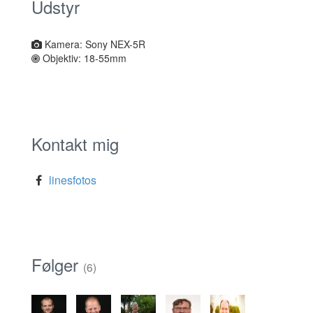
Udstyr
Kamera: Sony NEX-5R
Objektiv: 18-55mm
Kontakt mig
linesfotos
Følger
(6)