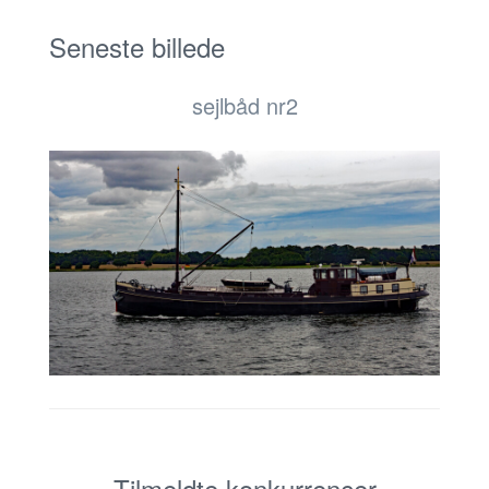
Seneste billede
sejlbåd nr2
Tilmeldte konkurrencer