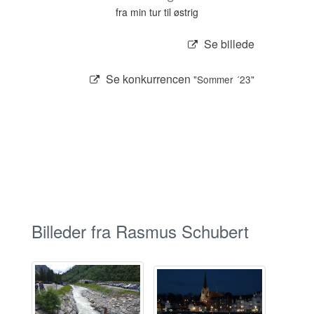
fra min tur til østrig
Se billede
Se konkurrencen
"Sommer ´23"
Billeder fra Rasmus Schubert