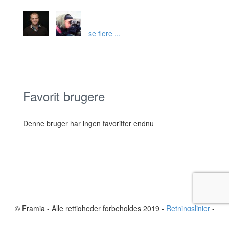
se flere ...
Favorit brugere
Denne bruger har ingen favoritter endnu
© Framia - Alle rettigheder forbeholdes 2019 -
Retningslinjer
-
Privatliv