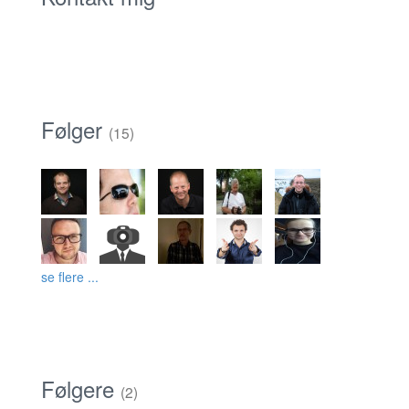
Følger
(15)
se flere ...
Følgere
(2)