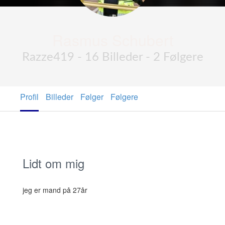
Rasmus Schubert
Razze419 - 16 Billeder - 2 Følgere
Profil
Billeder
Følger
Følgere
Lidt om mig
jeg er mand på 27år