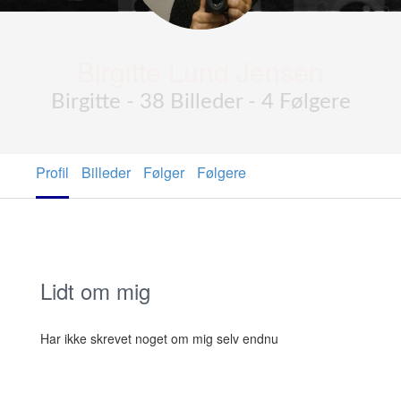
Birgitte Lund Jensen
Birgitte - 38 Billeder - 4 Følgere
Profil
Billeder
Følger
Følgere
Lidt om mig
Har ikke skrevet noget om mig selv endnu