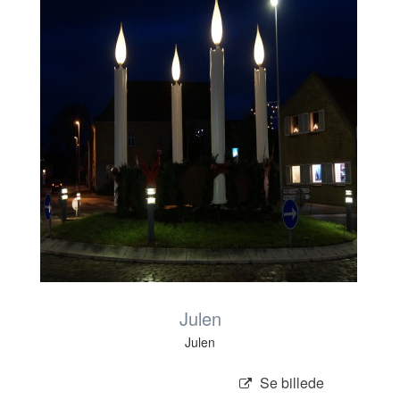
Julen
Julen
Se billede