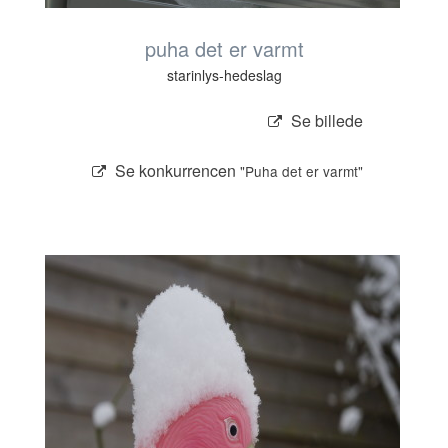
puha det er varmt
starinlys-hedeslag
Se billede
Se konkurrencen
"Puha det er varmt"