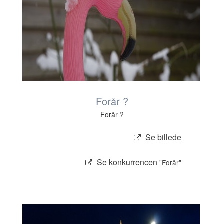
Forår ?
Forår ?
Se billede
Se konkurrencen
"Forår"